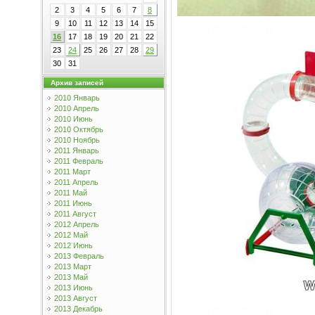
2
3
4
5
6
7
8
9
10
11
12
13
14
15
16
17
18
19
20
21
22
23
24
25
26
27
28
29
30
31
Архив записей
2010 Январь
2010 Апрель
2010 Июнь
2010 Октябрь
2010 Ноябрь
2011 Январь
2011 Февраль
2011 Март
2011 Апрель
2011 Май
2011 Июнь
2011 Август
2012 Апрель
2012 Май
2012 Июнь
2013 Февраль
2013 Март
2013 Май
2013 Июнь
2013 Август
2013 Декабрь