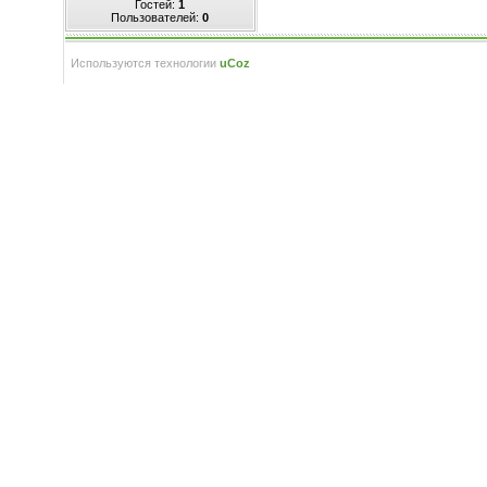
Гостей:
1
Пользователей:
0
Используются технологии
uCoz