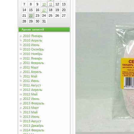
7
8
9
10
11
12
13
14
15
16
17
18
19
20
21
22
23
24
25
26
27
28
29
30
31
Архив записей
2010 Январь
2010 Апрель
2010 Июнь
2010 Октябрь
2010 Ноябрь
2011 Январь
2011 Февраль
2011 Март
2011 Апрель
2011 Май
2011 Июнь
2011 Август
2012 Апрель
2012 Май
2012 Июнь
2013 Февраль
2013 Март
2013 Май
2013 Июнь
2013 Август
2013 Декабрь
2014 Февраль