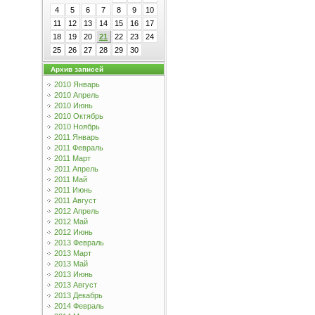
4
5
6
7
8
9
10
11
12
13
14
15
16
17
18
19
20
21
22
23
24
25
26
27
28
29
30
Архив записей
2010 Январь
2010 Апрель
2010 Июнь
2010 Октябрь
2010 Ноябрь
2011 Январь
2011 Февраль
2011 Март
2011 Апрель
2011 Май
2011 Июнь
2011 Август
2012 Апрель
2012 Май
2012 Июнь
2013 Февраль
2013 Март
2013 Май
2013 Июнь
2013 Август
2013 Декабрь
2014 Февраль