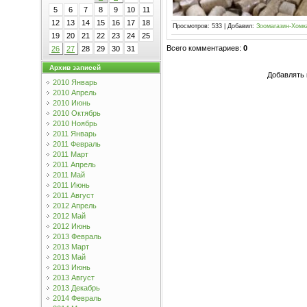
5
6
7
8
9
10
11
12
13
14
15
16
17
18
Просмотров
:
533
|
Добавил
:
Зоомагазин-Хомк
19
20
21
22
23
24
25
Всего комментариев
:
0
26
27
28
29
30
31
Архив записей
Добавлять 
2010 Январь
2010 Апрель
2010 Июнь
2010 Октябрь
2010 Ноябрь
2011 Январь
2011 Февраль
2011 Март
2011 Апрель
2011 Май
2011 Июнь
2011 Август
2012 Апрель
2012 Май
2012 Июнь
2013 Февраль
2013 Март
2013 Май
2013 Июнь
2013 Август
2013 Декабрь
2014 Февраль