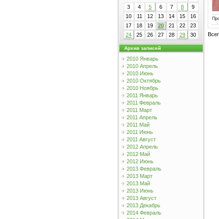
3
4
5
6
7
8
9
10
11
12
13
14
15
16
Пр
17
18
19
20
21
22
23
Все
24
25
26
27
28
29
30
Архив записей
2010 Январь
2010 Апрель
2010 Июнь
2010 Октябрь
2010 Ноябрь
2011 Январь
2011 Февраль
2011 Март
2011 Апрель
2011 Май
2011 Июнь
2011 Август
2012 Апрель
2012 Май
2012 Июнь
2013 Февраль
2013 Март
2013 Май
2013 Июнь
2013 Август
2013 Декабрь
2014 Февраль