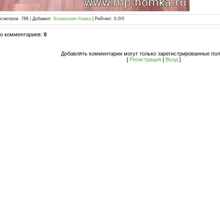
осмотров
:
788
|
Добавил
:
Зоомагазин-Хомка
|
Рейтинг
:
0.0
/
0
го комментариев
:
0
Добавлять комментарии могут только зарегистрированные пол
[
Регистрация
|
Вход
]