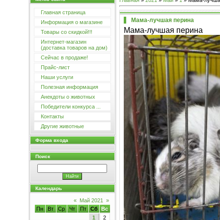
Главная
»
2021
»
Май
»
1
» Мама-лучша
Главная страница
Мама-лучшая перина
Информация о магазине
Мама-лучшая перина
Товары со скидкой!!!
Интернет-магазин
(доставка товаров на дом)
Сейчас в продаже!
Прайс-лист
Наши услуги
Полезная информация
Анекдоты о животных
Победители конкурса ...
Контакты
Другие животные
Форма входа
Поиск
Календарь
«
Май 2021
»
Пн
Вт
Ср
Чт
Пт
Сб
Вс
1
2