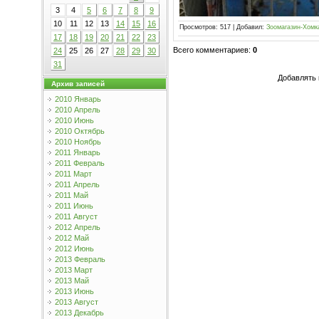
3
4
5
6
7
8
9
10
11
12
13
14
15
16
Просмотров
:
517
|
Добавил
:
Зоомагазин-Хомк
17
18
19
20
21
22
23
Всего комментариев
:
0
24
25
26
27
28
29
30
31
Добавлять 
Архив записей
2010 Январь
2010 Апрель
2010 Июнь
2010 Октябрь
2010 Ноябрь
2011 Январь
2011 Февраль
2011 Март
2011 Апрель
2011 Май
2011 Июнь
2011 Август
2012 Апрель
2012 Май
2012 Июнь
2013 Февраль
2013 Март
2013 Май
2013 Июнь
2013 Август
2013 Декабрь