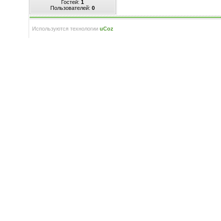
Гостей:
1
Пользователей:
0
Используются технологии
uCoz