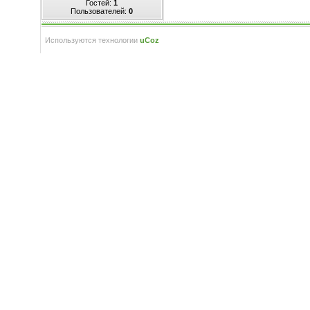
Гостей:
1
Пользователей:
0
Используются технологии
uCoz