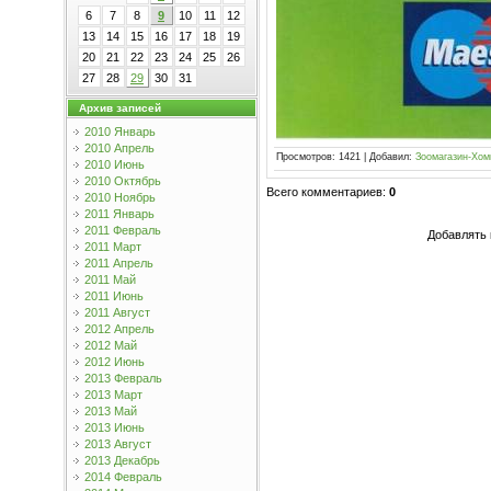
6
7
8
9
10
11
12
13
14
15
16
17
18
19
20
21
22
23
24
25
26
27
28
29
30
31
Архив записей
2010 Январь
2010 Апрель
Просмотров
:
1421
|
Добавил
:
Зоомагазин-Хом
2010 Июнь
2010 Октябрь
Всего комментариев
:
0
2010 Ноябрь
2011 Январь
2011 Февраль
Добавлять 
2011 Март
2011 Апрель
2011 Май
2011 Июнь
2011 Август
2012 Апрель
2012 Май
2012 Июнь
2013 Февраль
2013 Март
2013 Май
2013 Июнь
2013 Август
2013 Декабрь
2014 Февраль