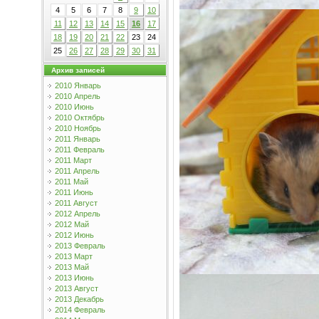
4
5
6
7
8
9
10
11
12
13
14
15
16
17
18
19
20
21
22
23
24
25
26
27
28
29
30
31
Архив записей
2010 Январь
2010 Апрель
2010 Июнь
2010 Октябрь
2010 Ноябрь
2011 Январь
2011 Февраль
2011 Март
2011 Апрель
2011 Май
2011 Июнь
2011 Август
2012 Апрель
2012 Май
2012 Июнь
2013 Февраль
2013 Март
2013 Май
2013 Июнь
2013 Август
2013 Декабрь
2014 Февраль