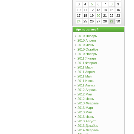
3
4
5
6
7
8
9
10
11
12
13
14
15
16
17
18
19
20
21
22
23
24
25
26
27
28
29
30
Архив записей
2010 Январь
2010 Апрель
2010 Июнь
2010 Октябрь
2010 Ноябрь
2011 Январь
2011 Февраль
2011 Март
2011 Апрель
2011 Май
2011 Июнь
2011 Август
2012 Апрель
2012 Май
2012 Июнь
2013 Февраль
2013 Март
2013 Май
2013 Июнь
2013 Август
2013 Декабрь
2014 Февраль