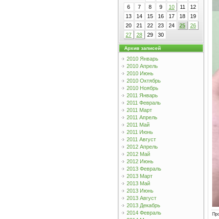
6
7
8
9
10
11
12
13
14
15
16
17
18
19
20
21
22
23
24
25
26
27
28
29
30
Архив записей
2010 Январь
2010 Апрель
2010 Июнь
2010 Октябрь
2010 Ноябрь
2011 Январь
2011 Февраль
2011 Март
2011 Апрель
2011 Май
2011 Июнь
2011 Август
2012 Апрель
2012 Май
2012 Июнь
2013 Февраль
2013 Март
2013 Май
2013 Июнь
2013 Август
2013 Декабрь
2014 Февраль
Пр