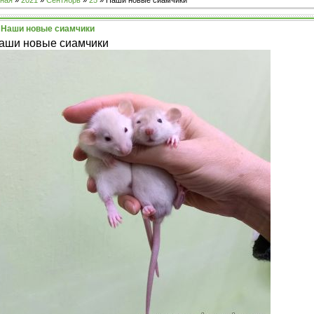
ная
»
2021
»
Сентябрь
»
25
» Наши новые сиамчики
Наши новые сиамчики
аши новые сиамчики