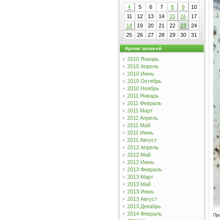
4
5
6
7
8
9
10
11
12
13
14
15
16
17
18
19
20
21
22
23
24
25
26
27
28
29
30
31
Архив записей
2010 Январь
2010 Апрель
2010 Июнь
2010 Октябрь
2010 Ноябрь
2011 Январь
2011 Февраль
2011 Март
2011 Апрель
2011 Май
2011 Июнь
2011 Август
2012 Апрель
2012 Май
2012 Июнь
2013 Февраль
2013 Март
2013 Май
2013 Июнь
2013 Август
2013 Декабрь
2014 Февраль
Пр