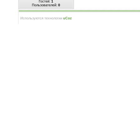
Гостей:
1
Пользователей:
0
Используются технологии
uCoz