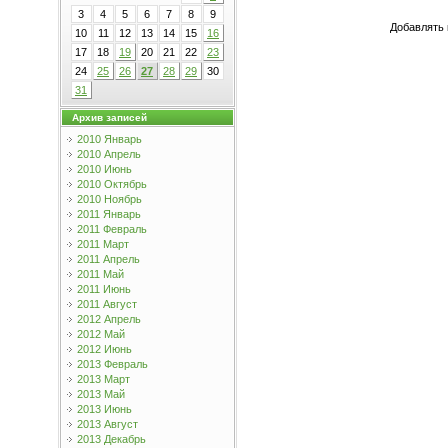
3
4
5
6
7
8
9
Добавлять 
10
11
12
13
14
15
16
17
18
19
20
21
22
23
24
25
26
27
28
29
30
31
Архив записей
2010 Январь
2010 Апрель
2010 Июнь
2010 Октябрь
2010 Ноябрь
2011 Январь
2011 Февраль
2011 Март
2011 Апрель
2011 Май
2011 Июнь
2011 Август
2012 Апрель
2012 Май
2012 Июнь
2013 Февраль
2013 Март
2013 Май
2013 Июнь
2013 Август
2013 Декабрь