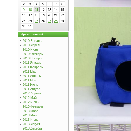
2
3
4
5
6
7
8
9
10
11
12
13
14
15
16
17
18
19
20
21
22
23
24
25
26
27
28
29
30
31
Архив записей
2010 Январь
2010 Апрель
2010 Июнь
2010 Октябрь
2010 Ноябрь
2011 Январь
2011 Февраль
2011 Март
2011 Апрель
2011 Май
2011 Июнь
2011 Август
2012 Апрель
2012 Май
2012 Июнь
2013 Февраль
2013 Март
2013 Май
2013 Июнь
2013 Август
2013 Декабрь