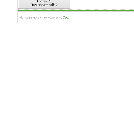
Гостей:
1
Пользователей:
0
Используются технологии
uCoz