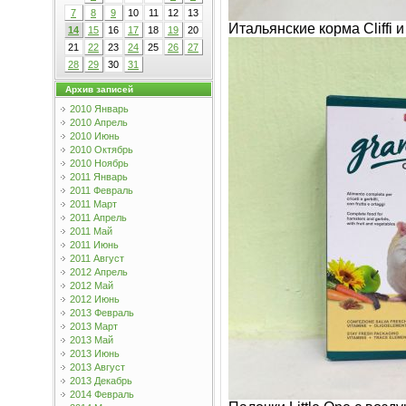
7
8
9
10
11
12
13
Итальянские корма Cliffi 
14
15
16
17
18
19
20
21
22
23
24
25
26
27
28
29
30
31
Архив записей
2010 Январь
2010 Апрель
2010 Июнь
2010 Октябрь
2010 Ноябрь
2011 Январь
2011 Февраль
2011 Март
2011 Апрель
2011 Май
2011 Июнь
2011 Август
2012 Апрель
2012 Май
2012 Июнь
2013 Февраль
2013 Март
2013 Май
2013 Июнь
2013 Август
2013 Декабрь
2014 Февраль