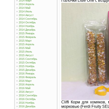
Палочки Little One с воз
2014 Март
2014 Апрель
2014 Май
2014 Июль
2014 Август
2014 Сентябрь
2014 Октябрь
2014 Ноябрь
2014 Декабрь
2015 Январь
2015 Февраль
2015 Март
2015 Апрель
2015 Май
2015 Июль
2015 Август
2015 Сентябрь
2015 Октябрь
2015 Ноябрь
2015 Декабрь
2016 Январь
2016 Февраль
2016 Март
2016 Апрель
2016 Май
2016 Август
2016 Сентябрь
2016 Октябрь
Cliffi Корм для хомяков
2016 Ноябрь
морковью (Ferdi Fruity SEL
2016 Декабрь