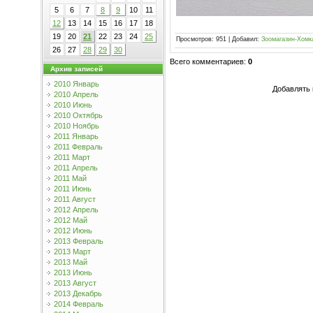
5
6
7
8
9
10
11
12
13
14
15
16
17
18
19
20
21
22
23
24
25
Просмотров
:
951
|
Добавил
:
Зоомагазин-Хомк
26
27
28
29
30
Всего комментариев
:
0
Архив записей
2010 Январь
Добавлять 
2010 Апрель
2010 Июнь
2010 Октябрь
2010 Ноябрь
2011 Январь
2011 Февраль
2011 Март
2011 Апрель
2011 Май
2011 Июнь
2011 Август
2012 Апрель
2012 Май
2012 Июнь
2013 Февраль
2013 Март
2013 Май
2013 Июнь
2013 Август
2013 Декабрь
2014 Февраль