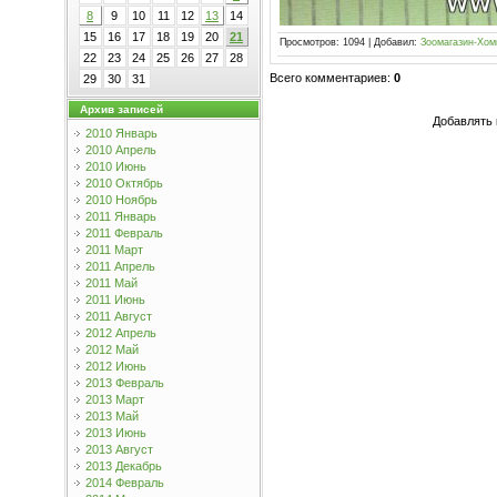
8
9
10
11
12
13
14
15
16
17
18
19
20
21
Просмотров
:
1094
|
Добавил
:
Зоомагазин-Хом
22
23
24
25
26
27
28
Всего комментариев
:
0
29
30
31
Архив записей
Добавлять 
2010 Январь
2010 Апрель
2010 Июнь
2010 Октябрь
2010 Ноябрь
2011 Январь
2011 Февраль
2011 Март
2011 Апрель
2011 Май
2011 Июнь
2011 Август
2012 Апрель
2012 Май
2012 Июнь
2013 Февраль
2013 Март
2013 Май
2013 Июнь
2013 Август
2013 Декабрь
2014 Февраль