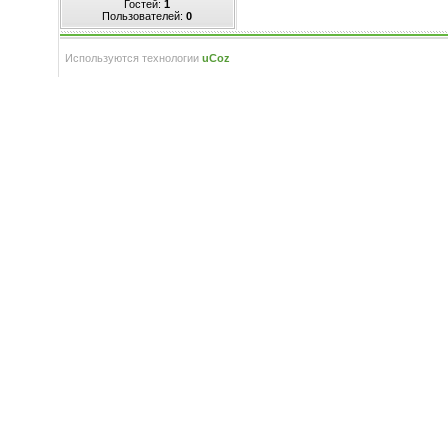
Гостей:
1
Пользователей:
0
Используются технологии
uCoz