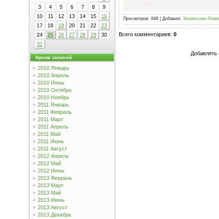
3
4
5
6
7
8
9
10
11
12
13
14
15
16
Просмотров
:
848
|
Добавил
:
Зоомагазин-Хомк
17
18
19
20
21
22
23
Всего комментариев
:
0
24
25
26
27
28
29
30
31
Добавлять 
Архив записей
2010 Январь
2010 Апрель
2010 Июнь
2010 Октябрь
2010 Ноябрь
2011 Январь
2011 Февраль
2011 Март
2011 Апрель
2011 Май
2011 Июнь
2011 Август
2012 Апрель
2012 Май
2012 Июнь
2013 Февраль
2013 Март
2013 Май
2013 Июнь
2013 Август
2013 Декабрь