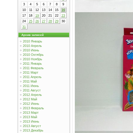
3
4
5
6
7
8
9
10
11
12
13
14
15
16
17
18
19
20
21
22
23
24
25
26
27
28
29
30
31
Архив записей
2010 Январь
2010 Апрель
2010 Июнь
2010 Октябрь
2010 Ноябрь
2011 Январь
2011 Февраль
2011 Март
2011 Апрель
2011 Май
2011 Июнь
2011 Август
2012 Апрель
2012 Май
2012 Июнь
2013 Февраль
2013 Март
2013 Май
2013 Июнь
2013 Август
2013 Декабрь