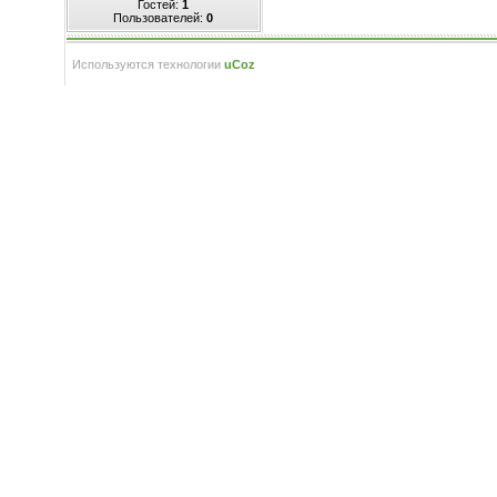
Гостей:
1
Пользователей:
0
Используются технологии
uCoz