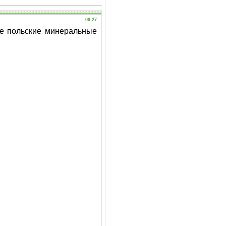
09:27
же польские минеральные