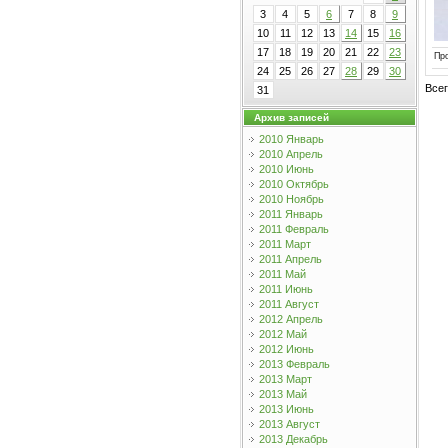
3
4
5
6
7
8
9
10
11
12
13
14
15
16
17
18
19
20
21
22
23
Пр
24
25
26
27
28
29
30
Все
31
Архив записей
2010 Январь
2010 Апрель
2010 Июнь
2010 Октябрь
2010 Ноябрь
2011 Январь
2011 Февраль
2011 Март
2011 Апрель
2011 Май
2011 Июнь
2011 Август
2012 Апрель
2012 Май
2012 Июнь
2013 Февраль
2013 Март
2013 Май
2013 Июнь
2013 Август
2013 Декабрь