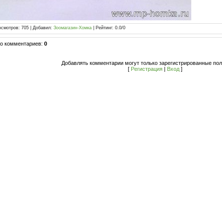
осмотров
:
705
|
Добавил
:
Зоомагазин-Хомка
|
Рейтинг
:
0.0
/
0
го комментариев
:
0
Добавлять комментарии могут только зарегистрированные пол
[
Регистрация
|
Вход
]