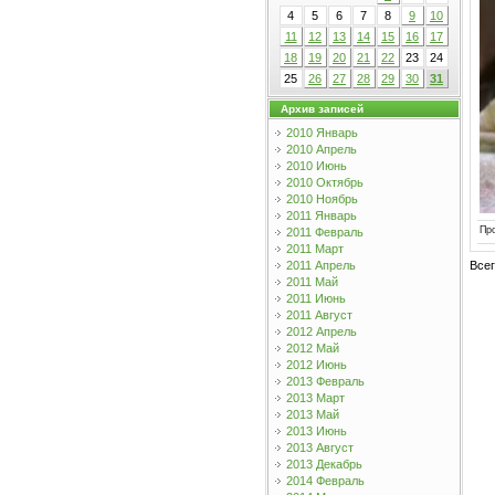
4
5
6
7
8
9
10
11
12
13
14
15
16
17
18
19
20
21
22
23
24
25
26
27
28
29
30
31
Архив записей
2010 Январь
2010 Апрель
2010 Июнь
2010 Октябрь
2010 Ноябрь
2011 Январь
Пр
2011 Февраль
2011 Март
Все
2011 Апрель
2011 Май
2011 Июнь
2011 Август
2012 Апрель
2012 Май
2012 Июнь
2013 Февраль
2013 Март
2013 Май
2013 Июнь
2013 Август
2013 Декабрь
2014 Февраль