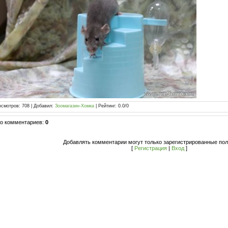
осмотров
:
708
|
Добавил
:
Зоомагазин-Хомка
|
Рейтинг
:
0.0
/
0
го комментариев
:
0
Добавлять комментарии могут только зарегистрированные пол
[
Регистрация
|
Вход
]