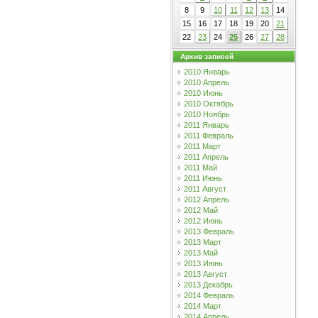
8
9
10
11
12
13
14
15
16
17
18
19
20
21
22
23
24
25
26
27
28
Архив записей
2010 Январь
2010 Апрель
2010 Июнь
2010 Октябрь
2010 Ноябрь
2011 Январь
2011 Февраль
2011 Март
2011 Апрель
2011 Май
2011 Июнь
2011 Август
2012 Апрель
2012 Май
2012 Июнь
2013 Февраль
2013 Март
2013 Май
2013 Июнь
2013 Август
2013 Декабрь
2014 Февраль
2014 Март
2014 Апрель