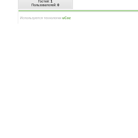
Гостей:
1
Пользователей:
0
Используются технологии
uCoz