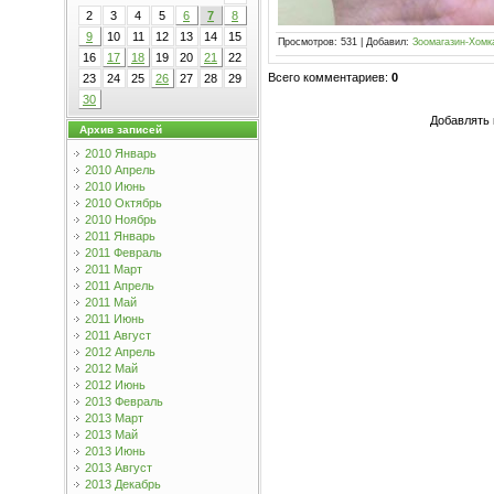
2
3
4
5
6
7
8
9
10
11
12
13
14
15
Просмотров
:
531
|
Добавил
:
Зоомагазин-Хомк
16
17
18
19
20
21
22
Всего комментариев
:
0
23
24
25
26
27
28
29
30
Добавлять 
Архив записей
2010 Январь
2010 Апрель
2010 Июнь
2010 Октябрь
2010 Ноябрь
2011 Январь
2011 Февраль
2011 Март
2011 Апрель
2011 Май
2011 Июнь
2011 Август
2012 Апрель
2012 Май
2012 Июнь
2013 Февраль
2013 Март
2013 Май
2013 Июнь
2013 Август
2013 Декабрь