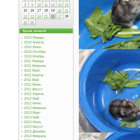
8
9
10
11
12
13
14
15
16
17
18
19
20
21
22
23
24
25
26
27
28
29
30
Архив записей
2010 Январь
2010 Апрель
2010 Июнь
2010 Октябрь
2010 Ноябрь
2011 Январь
2011 Февраль
2011 Март
2011 Апрель
2011 Май
2011 Июнь
2011 Август
2012 Апрель
2012 Май
2012 Июнь
2013 Февраль
2013 Март
2013 Май
2013 Июнь
2013 Август
2013 Декабрь
2014 Февраль