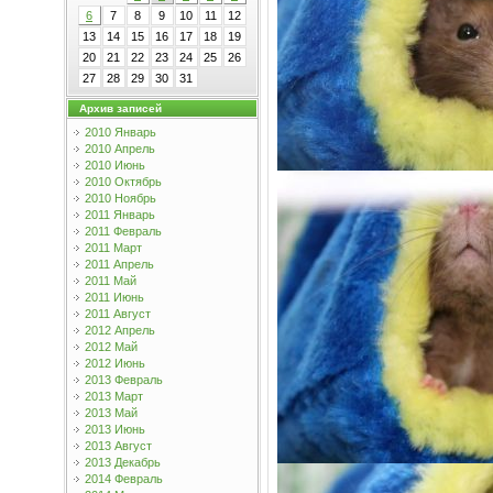
6
7
8
9
10
11
12
13
14
15
16
17
18
19
20
21
22
23
24
25
26
27
28
29
30
31
Архив записей
2010 Январь
2010 Апрель
2010 Июнь
2010 Октябрь
2010 Ноябрь
2011 Январь
2011 Февраль
2011 Март
2011 Апрель
2011 Май
2011 Июнь
2011 Август
2012 Апрель
2012 Май
2012 Июнь
2013 Февраль
2013 Март
2013 Май
2013 Июнь
2013 Август
2013 Декабрь
2014 Февраль