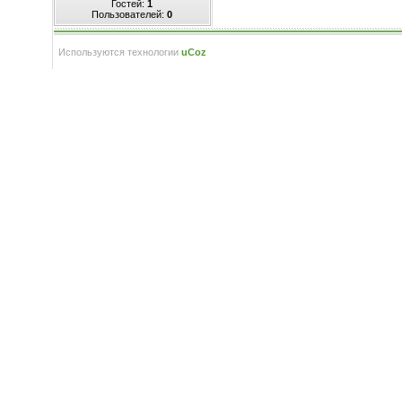
Гостей:
1
Пользователей:
0
Используются технологии
uCoz