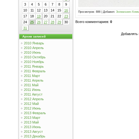
3
4
5
6
7
8
9
10
11
12
13
14
15
16
Просмотров
:
886
|
Добавил
:
Зоомагазин-Хомк
17
18
19
20
21
22
23
Всего комментариев
:
0
24
25
26
27
28
29
30
31
Добавлять 
Архив записей
2010 Январь
2010 Апрель
2010 Июнь
2010 Октябрь
2010 Ноябрь
2011 Январь
2011 Февраль
2011 Март
2011 Апрель
2011 Май
2011 Июнь
2011 Август
2012 Апрель
2012 Май
2012 Июнь
2013 Февраль
2013 Март
2013 Май
2013 Июнь
2013 Август
2013 Декабрь