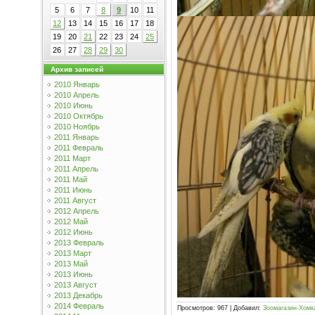
5
6
7
8
9
10
11
12
13
14
15
16
17
18
19
20
21
22
23
24
25
26
27
28
29
30
Архив записей
2010 Январь
2010 Апрель
2010 Июнь
2010 Октябрь
2010 Ноябрь
2011 Январь
2011 Февраль
2011 Март
2011 Апрель
2011 Май
2011 Июнь
2011 Август
2012 Апрель
2012 Май
2012 Июнь
2013 Февраль
2013 Март
2013 Май
2013 Июнь
2013 Август
2013 Декабрь
2014 Февраль
Просмотров
:
967
|
Добавил
:
Зоомагазин-Хомк